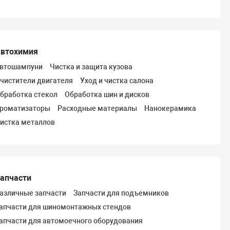
втохимия
втошампуни
Чистка и защита кузова
чистители двигателя
Уход и чистка салона
бработка стекол
Обработка шин и дисков
роматизаторы
Расходные материалы
Нанокерамика
истка металлов
апчасти
азличные запчасти
Запчасти для подъемников
апчасти для шиномонтажных стендов
апчасти для автомоечного оборудования