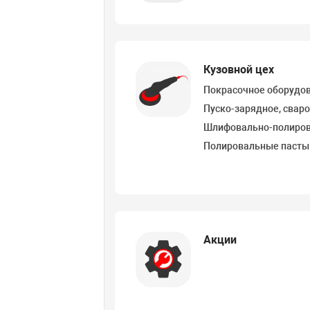
Кузовной цех
Покрасочное оборудо
Пуско-зарядное, свар
Шлифовально-полиро
Полировальные пасты
Акции