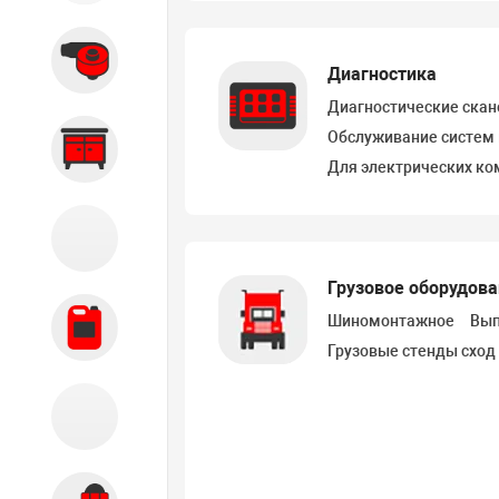
Вытяжные системы
Диагностика
Диагностические ска
Обслуживание систем
Производственная мебель
Для электрических ко
Кузовной цех
Грузовое оборудов
Шиномонтажное
Вып
Автохимия
Грузовые стенды сход
Акции