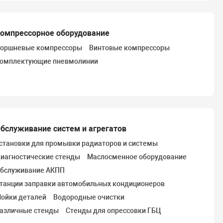
омпрессорное оборудование
оршневые компрессоры
Винтовые компрессоры
омплектующие пневмолинии
бслуживание систем и агрегатов
становки для промывки радиаторов и системы
иагностические стенды
Маслосменное оборудование
бслуживание АКПП
танции заправки автомобильных кондиционеров
ойки деталей
Водородные очистки
азличные стенды
Стенды для опрессовки ГБЦ