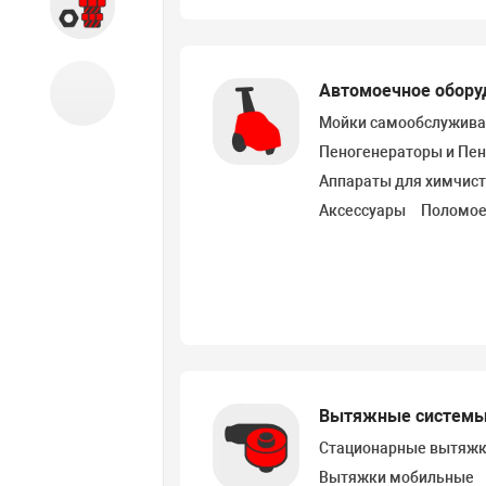
Запчасти
Автомоечное обору
Б/У оборудование
Мойки самообслужива
Пеногенераторы и Пе
Аппараты для химчис
Аксессуары
Поломо
Вытяжные систем
Стационарные вытяж
Вытяжки мобильные