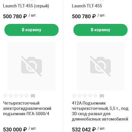
Launch TLT-455 (серый)
Launch TLT-455
500 780 ₽
/ шт.
500 780 ₽
/ шт.
В корзину
В корзину
(0)
(0)
Четырехстоечный
412A Подъемник
электрогидравлический
четырехстоечный, 5,5 т., под
подъемник ПГА-5000/4
3D сход-развал для
длиннобазных автомобилей
530 000 ₽
/ шт.
532 042 ₽
/ шт.