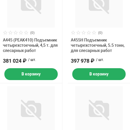
(0)
(0)
A445 (PEAK410) Подъемник
А455H Подъемник
четырехстоечный, 4,5 т. для
четырехстоечный, 5.5 тонн,
слесарных работ
для слесарных работ
381 024 ₽
/ шт.
397 978 ₽
/ шт.
В корзину
В корзину