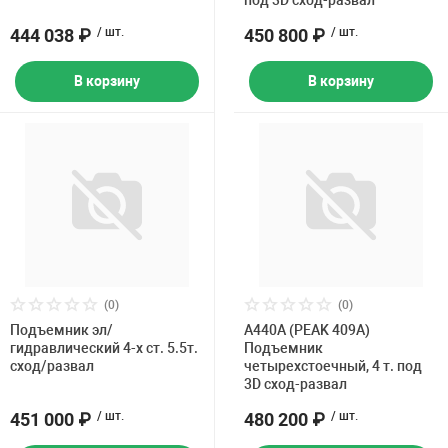
под 3D сход-развал
444 038 ₽
/ шт.
450 800 ₽
/ шт.
В корзину
В корзину
(0)
(0)
Подъемник эл/
A440A (PEAK 409A)
гидравлический 4-х ст. 5.5т.
Подъемник
сход/развал
четырехстоечный, 4 т. под
3D сход-развал
451 000 ₽
/ шт.
480 200 ₽
/ шт.