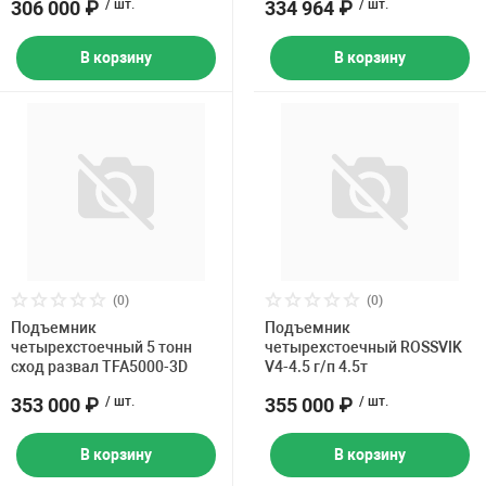
306 000 ₽
/ шт.
334 964 ₽
/ шт.
В корзину
В корзину
(0)
(0)
Подъемник
Подъемник
четырехстоечный 5 тонн
четырехстоечный ROSSVIK
сход развал TFA5000-3D
V4-4.5 г/п 4.5т
353 000 ₽
/ шт.
355 000 ₽
/ шт.
В корзину
В корзину