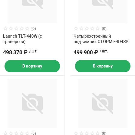
(0)
(0)
Launch TLT-440W (с
Четырехстоечный
траверсой)
подъемник СТОРМ F4D4SP
498 370 ₽
/ шт.
499 900 ₽
/ шт.
В корзину
В корзину
(0)
(0)