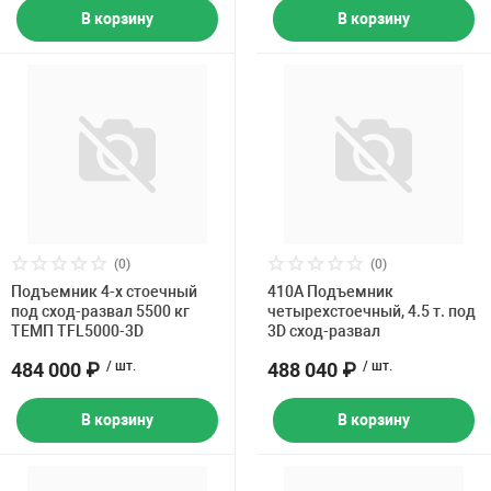
В корзину
В корзину
(0)
(0)
Подъемник 4-х стоечный
410A Подъемник
под сход-развал 5500 кг
четырехстоечный, 4.5 т. под
ТЕМП TFL5000-3D
3D сход-развал
484 000 ₽
/ шт.
488 040 ₽
/ шт.
В корзину
В корзину