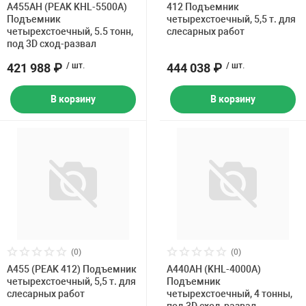
A455AH (PEAK KHL-5500A)
412 Подъемник
Подъемник
четырехстоечный, 5,5 т. для
четырехстоечный, 5.5 тонн,
слесарных работ
под 3D сход-развал
421 988 ₽
/ шт.
444 038 ₽
/ шт.
В корзину
В корзину
(0)
(0)
A455 (PEAK 412) Подъемник
A440AH (KHL-4000A)
четырехстоечный, 5,5 т. для
Подъемник
слесарных работ
четырехстоечный, 4 тонны,