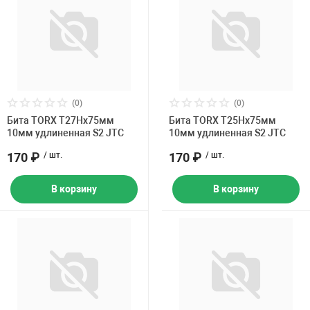
(0)
(0)
Бита TORX Т27Hх75мм
Бита TORX Т25Hх75мм
10мм удлиненная S2 JTC
10мм удлиненная S2 JTC
170 ₽
/ шт.
170 ₽
/ шт.
В корзину
В корзину