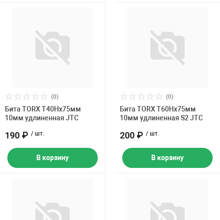
(0)
(0)
Бита TORX Т40Hх75мм
Бита TORX Т60Hх75мм
10мм удлиненная JTC
10мм удлиненная S2 JTC
190 ₽
/ шт.
200 ₽
/ шт.
В корзину
В корзину