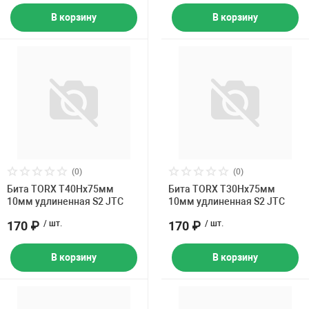
В корзину
В корзину
(0)
(0)
Бита TORX Т40Hх75мм
Бита TORX Т30Hх75мм
10мм удлиненная S2 JTC
10мм удлиненная S2 JTC
170 ₽
/ шт.
170 ₽
/ шт.
В корзину
В корзину