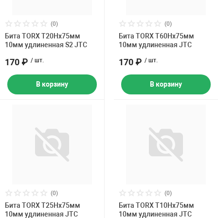
(0)
(0)
Бита TORX Т20Hх75мм
Бита TORX Т60Hх75мм
10мм удлиненная S2 JTC
10мм удлиненная JTC
170 ₽
/ шт.
170 ₽
/ шт.
В корзину
В корзину
(0)
(0)
Бита TORX Т25Hх75мм
Бита TORX Т10Hх75мм
10мм удлиненная JTC
10мм удлиненная JTC