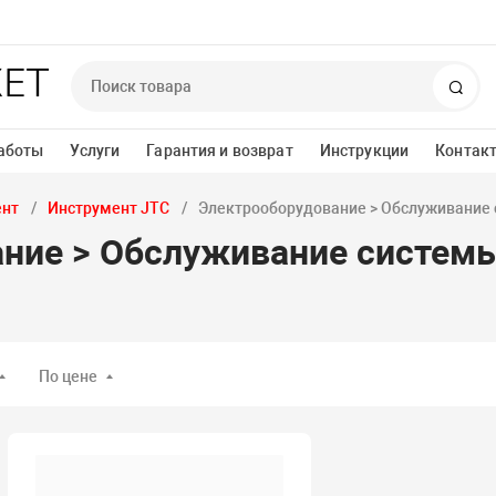
Пои
аботы
Услуги
Гарантия и возврат
Инструкции
Контак
ент
Инструмент JTC
Электрооборудование > Обслуживание
ние > Обслуживание систем
По цене