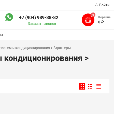
Войти
0
+7 (904) 989-88-82
Корзина
ск
0 ₽
Заказать звонок
ты
 системы кондиционирования > Адаптеры
ы кондиционирования >