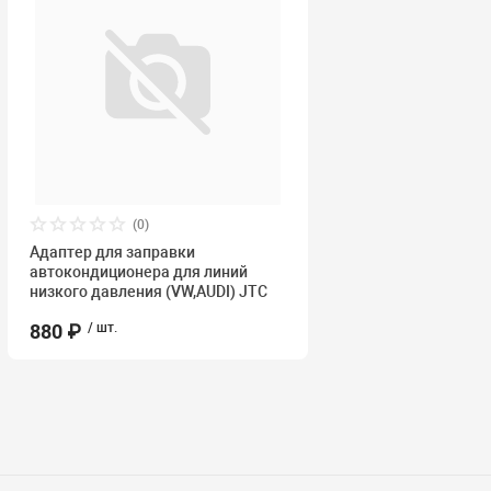
(0)
Адаптер для заправки
автокондиционера для линий
низкого давления (VW,AUDI) JTC
880 ₽
/ шт.