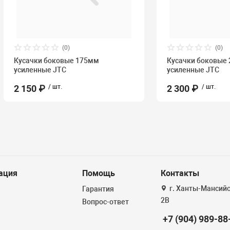
(0)
(0)
Кусачки боковые 175мм
Кусачки боковые
усиленные JTC
усиленные JTC
2 150 ₽
/ шт.
2 300 ₽
/ шт.
ация
Помощь
Контакты
г. Ханты-Мансийск
Гарантия
2В
Вопрос-ответ
+7 (904) 989-88