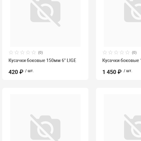
(0)
(0)
Кусачки боковые 150мм 6" LIGE
Кусачки боковые
420 ₽
/ шт.
1 450 ₽
/ шт.