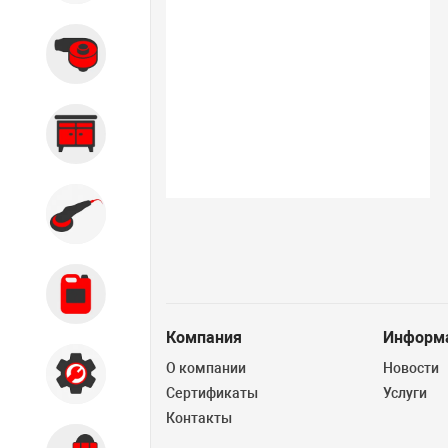
Вытяжные системы
Производственная мебель
Кузовной цех
Автохимия
Компания
Информ
О компании
Новости
Акции
Сертификаты
Услуги
Контакты