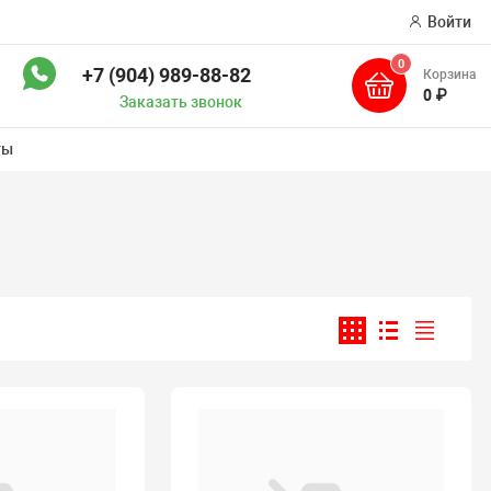
Войти
0
+7 (904) 989-88-82
Корзина
ск
0 ₽
Заказать звонок
ты