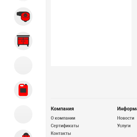
Вытяжные системы
Производственная мебель
Кузовной цех
Автохимия
Компания
Информ
Акции
О компании
Новости
Сертификаты
Услуги
Контакты