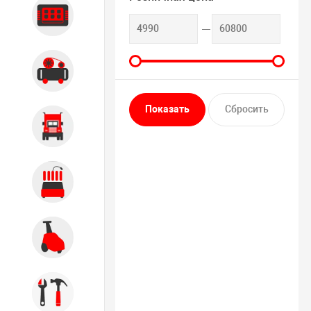
Диагностика
Компрессорное оборудование
Грузовое оборудование
Обслуживание систем и
агрегатов
Автомоечное оборудование
Инструмент