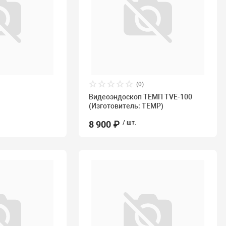
(0)
Видеоэндоскоп ТЕМП TVE-100
(Изготовитель: TEMP)
8 900 ₽
/ шт.