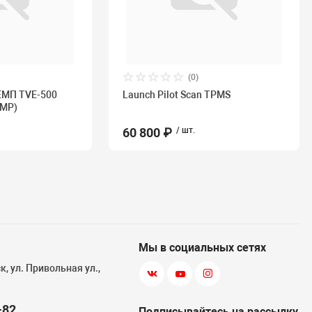
(0)
ЕМП TVE-500
Launch Pilot Scan TPMS
EMP)
60 800 ₽
/ шт.
Мы в социальных сетях
, ул. Привольная ул.,
-82
Подписывайтесь на рассылку