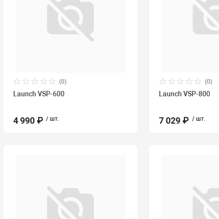
(0)
(0)
Launch VSP-600
Launch VSP-800
4 990 ₽
/ шт.
7 029 ₽
/ шт.