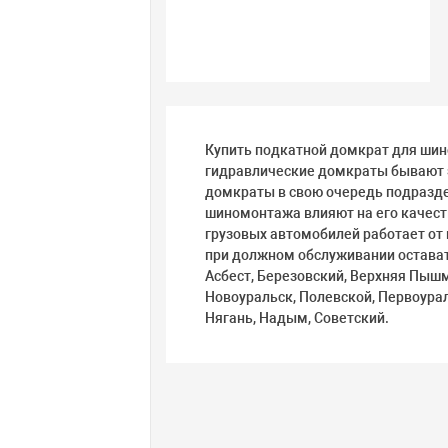
Купить подкатной домкрат для шино
гидравлические домкраты бывают 
домкраты в свою очередь подразде
шиномонтажа влияют на его качест
грузовых автомобилей работает от 
при должном обслуживании остават
Асбест, Березовский, Верхняя Пышм
Новоуральск, Полевской, Первоураль
Нягань, Надым, Советский.