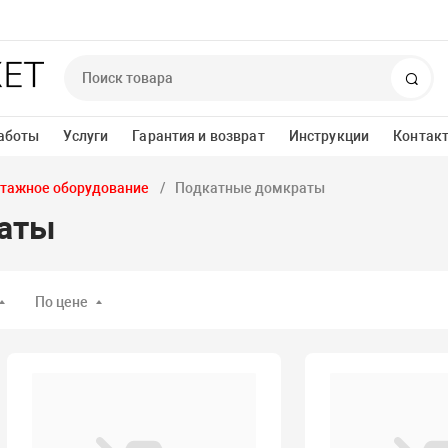
Пои
аботы
Услуги
Гарантия и возврат
Инструкции
Контак
тажное оборудование
Подкатные домкраты
аты
По цене