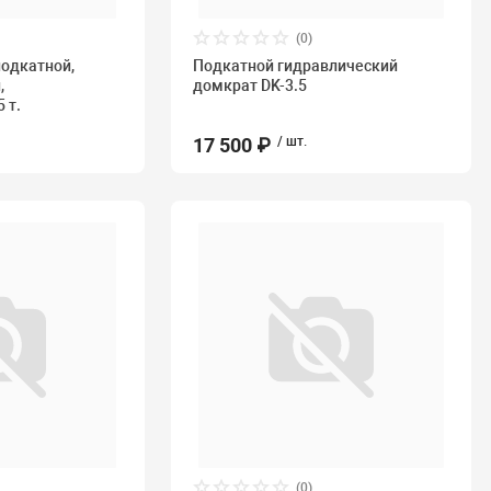
(0)
одкатной,
Подкатной гидравлический
,
домкрат DK-3.5
 т.
17 500 ₽
/ шт.
(0)