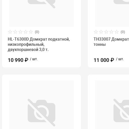
(0)
(0)
HL-T6300D Домкрат подкатной,
TH33007 Домкрат
низкопрофильный,
тонны
двухпоршневой 3,0 т.
10 990 ₽
/ шт.
11 000 ₽
/ шт.