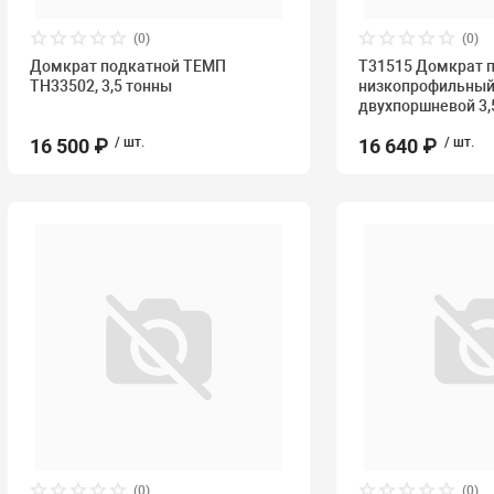
(0)
(0)
Домкрат подкатной ТЕМП
T31515 Домкрат п
TH33502, 3,5 тонны
низкопрофильный
двухпоршневой 3,5
16 500 ₽
/ шт.
16 640 ₽
/ шт.
(0)
(0)