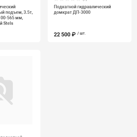
ический
Подкатной гидравлический
й подъем, 3.5т,
домкрат ДП-3000
 100-565 мм,
 Stels
22 500 ₽
/ шт.