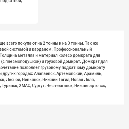
подкатной,
.
 всего покупают на 2 тонны и на 3 тонны. Так же
евой системой и карданом. Профессиональный
Толщина металла и материал колесо домкрата для
 (с пневмоподушкой) и грузовой домкрат. Домкрат для
 сочетание позволяет грузовому подкатному домкрату
 других городах: Алапаевск, Артемовский, Арамиль,
к, Лесной, Невьянск, Нижний Тагил, Новая Ляля,
, Туринск, ХМАО, Сургут, Нефтеюганск, Нижневартовск,