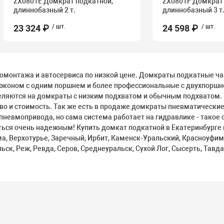
ZX0801E Домкрат подкатной,
ZX0801F Домкрат 
длиннобазный 2 т.
длиннобазный 3 т
23 324 ₽
/ шт.
24 598 ₽
/ шт.
монтажа и автосервиса по низкой цене. Домкраты подкатные чаще
эконом с одним поршнем и более профессиональные с двухпоршн
ляются на домкраты с низким подхватом и обычным подхватом. 
во и стоимость. Так же есть в продаже домкраты пневматические
пневмопривода, но сама система работает на гидравлике - такое
ься очень надежным! Купить домкат подкатной в Екатеринбурге и
а, Верхотурье, Заречный, Ирбит, Каменск-Уральский, Красноуфимс
ск, Реж, Ревда, Серов, Среднеуральск, Сухой Лог, Сысерть, Тавда