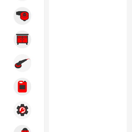
Вытяжные системы
Производственная мебель
Кузовной цех
Автохимия
Акции