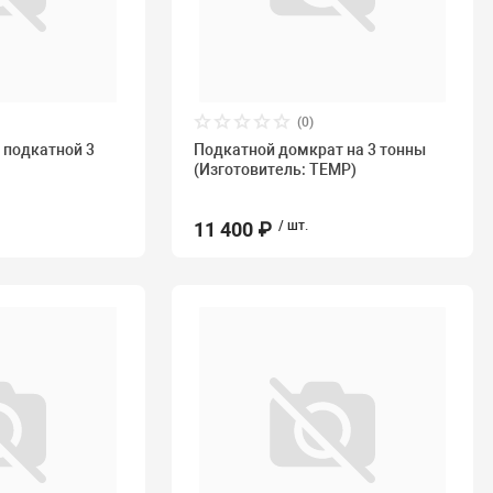
(0)
 подкатной 3
Подкатной домкрат на 3 тонны
(Изготовитель: TEMP)
11 400 ₽
/ шт.