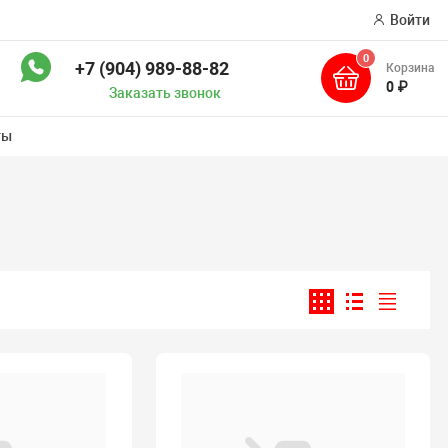
Войти
0
+7 (904) 989-88-82
Корзина
ск
0 ₽
Заказать звонок
ты