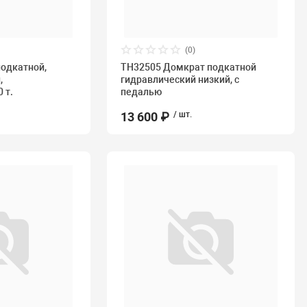
(0)
одкатной,
TH32505 Домкрат подкатной
,
гидравлический низкий, с
 т.
педалью
13 600 ₽
/ шт.