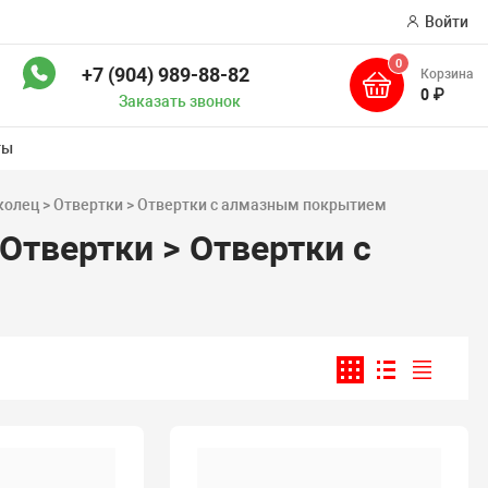
Войти
0
+7 (904) 989-88-82
Корзина
ск
0 ₽
Заказать звонок
ты
колец > Отвертки > Отвертки с алмазным покрытием
Отвертки > Отвертки с