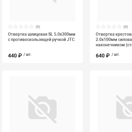
(0)
(0)
Отвертка шлицевая SL 5.0х300мм
Отвертка крестов
с противоскользящей ручкой JTC
2.0х100мм силов
наконечником (ст
440 ₽
/ шт.
640 ₽
/ шт.