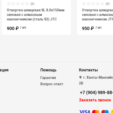
(0)
(0)
Отвертка шлицевая SL 8.0х150мм
Отвертка шлицева
силовая с алмазным
силовая с алмаз
наконечником (сталь S2) JTC
наконечником JT
900 ₽
/ шт.
950 ₽
/ шт.
ация
Помощь
Контакты
г. Ханты-Мансийск
Гарантия
2В
Вопрос-ответ
+7 (904) 989-88
Заказать звонок