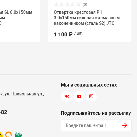
(0)
я SL 8.0х150мм
Отвертка крестовая PH
ным
3.0х150мм силовая с алмазным
C
наконечником (сталь S2) JTC
1 100 ₽
/ шт.
Мы в социальных сетях
, ул. Привольная ул.,
-82
Подписывайтесь на рассылку