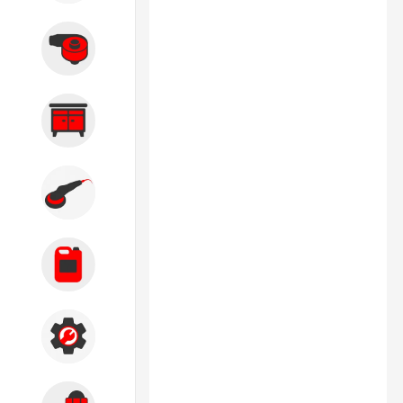
Вытяжные системы
Производственная мебель
Кузовной цех
Автохимия
Акции