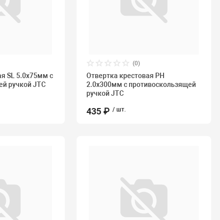
(0)
я SL 5.0х75мм с
Отвертка крестовая PH
ей ручкой JTC
2.0х300мм с противоскользящей
ручкой JTC
435 ₽
/ шт.