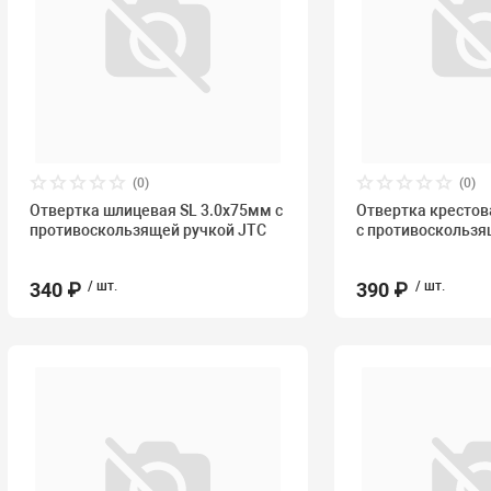
(0)
(0)
Отвертка шлицевая SL 3.0х75мм с
Отвертка крестов
противоскользящей ручкой JTC
с противоскользя
340 ₽
/ шт.
390 ₽
/ шт.